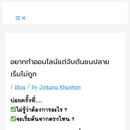
Skip
to
content
อยากทำออนไลน์แต่จับต้นชนปลาย
เริ่มไม่ถูก
/
Blog
/ By
Jintana Khunhon
บ่อยครั้งที่….
ไม่รู้ว่าต้องการอะไร ?
จะเริ่มต้นจากตรงไหน ?