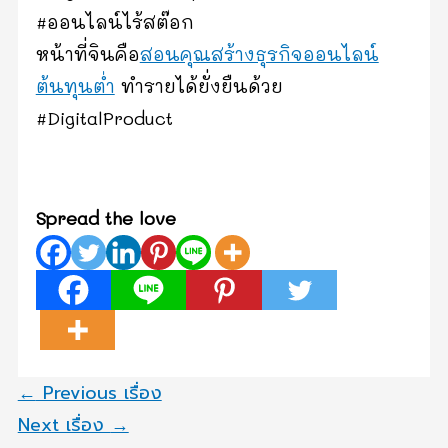
#ออนไลน์ไร้สต๊อก
หน้าที่จินคือ
สอนคุณสร้างธุรกิจออนไลน์
ต้นทุนต่ำ
ทำรายได้ยั่งยืนด้วย
#DigitalProduct​
Ativador Windows 8, 8.1
Spread the love
←
Previous เรื่อง
Next เรื่อง
→