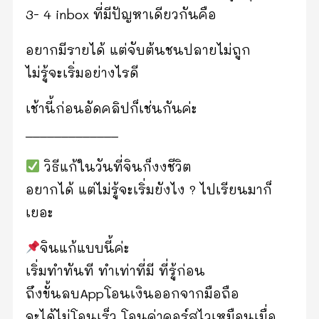
3- 4 inbox ที่มีปัญหา​เดียวกันคือ
อยากมีรายได้ แต่จับต้นชนปลายไม่ถูก
ไม่รู้จะเริ่มอย่างไรดี
เช้านี้ก่อนอัดคลิปก็เช่นกันค่ะ
_____________
วิธีแก้ในวันที่จินก็งงชีวิต
อยากได้ แต่ไม่รู้จะเริ่มยังไง ? ไปเรียนมาก็
เยอะ
​จินแก้แบบนี้ค่ะ
เริ่มทำทันที ทำเท่าที่มี ที่รู้ก่อน
ถึงขั้นลบAppโอนเงินออกจากมือถือ
จะได้ไม่โอนเร็ว โอนค่าคอร์ส​ไวเหมือนเมื่อ