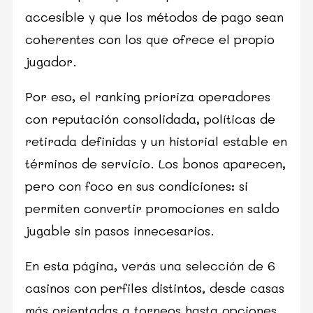
accesible y que los métodos de pago sean
coherentes con los que ofrece el propio
jugador.
Por eso, el ranking prioriza operadores
con reputación consolidada, políticas de
retirada definidas y un historial estable en
términos de servicio. Los bonos aparecen,
pero con foco en sus condiciones: si
permiten convertir promociones en saldo
jugable sin pasos innecesarios.
En esta página, verás una selección de 6
casinos con perfiles distintos, desde casas
más orientadas a torneos hasta opciones