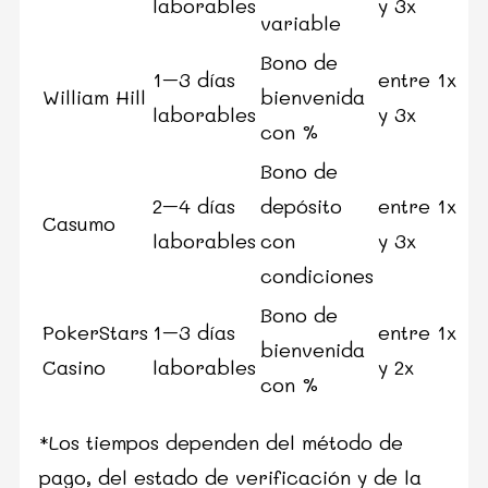
laborables
y 3x
variable
Bono de
1–3 días
entre 1x
William Hill
bienvenida
laborables
y 3x
con %
Bono de
2–4 días
depósito
entre 1x
Casumo
laborables
con
y 3x
condiciones
Bono de
PokerStars
1–3 días
entre 1x
bienvenida
Casino
laborables
y 2x
con %
*Los tiempos dependen del método de
pago, del estado de verificación y de la