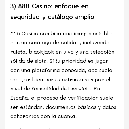
3) 888 Casino: enfoque en
seguridad y catálogo amplio
888 Casino combina una imagen estable
con un catálogo de calidad, incluyendo
ruleta, blackjack en vivo y una selección
sólida de slots. Si tu prioridad es jugar
con una plataforma conocida, 888 suele
encajar bien por su estructura y por el
nivel de formalidad del servicio. En
España, el proceso de verificación suele
ser estándar: documentos básicos y datos
coherentes con la cuenta.