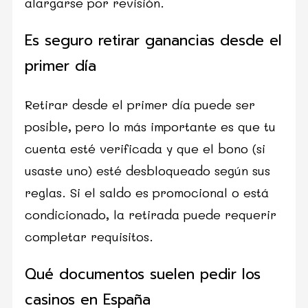
alargarse por revisión.
Es seguro retirar ganancias desde el
primer día
Retirar desde el primer día puede ser
posible, pero lo más importante es que tu
cuenta esté verificada y que el bono (si
usaste uno) esté desbloqueado según sus
reglas. Si el saldo es promocional o está
condicionado, la retirada puede requerir
completar requisitos.
Qué documentos suelen pedir los
casinos en España