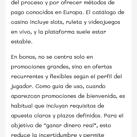
del proceso y por ofrecer métodos de
pago conocidos en Europa. El catálogo de
casino incluye slots, ruleta y videojuegos
en vivo, y la plataforma suele estar
estable.
En bonos, no se centra solo en
promociones grandes, sino en ofertas
recurrentes y flexibles según el perfil del
jugador. Como guía de uso, cuando
aparezcan promociones de bienvenida, es
habitual que incluyan requisitos de
apuesta claros y plazos definidos. Para el
objetivo de “ganar dinero real”, esto
reduce la incertidumbre y permite