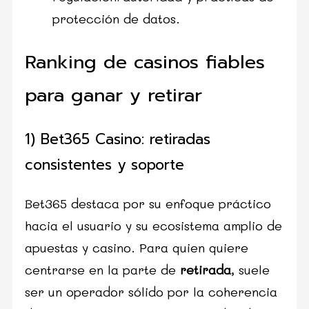
protección de datos.
Ranking de casinos fiables
para ganar y retirar
1) Bet365 Casino: retiradas
consistentes y soporte
Bet365 destaca por su enfoque práctico
hacia el usuario y su ecosistema amplio de
apuestas y casino. Para quien quiere
centrarse en la parte de
retirada
, suele
ser un operador sólido por la coherencia