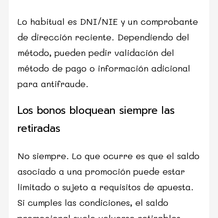
Lo habitual es DNI/NIE y un comprobante
de dirección reciente. Dependiendo del
método, pueden pedir validación del
método de pago o información adicional
para antifraude.
Los bonos bloquean siempre las
retiradas
No siempre. Lo que ocurre es que el saldo
asociado a una promoción puede estar
limitado o sujeto a requisitos de apuesta.
Si cumples las condiciones, el saldo