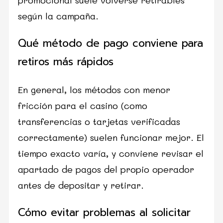
promocional suele volverse retirables
según la campaña.
Qué método de pago conviene para
retiros más rápidos
En general, los métodos con menor
fricción para el casino (como
transferencias o tarjetas verificadas
correctamente) suelen funcionar mejor. El
tiempo exacto varía, y conviene revisar el
apartado de pagos del propio operador
antes de depositar y retirar.
Cómo evitar problemas al solicitar