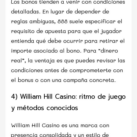
Los bonos tienden a venir con condiciones
detalladas. En lugar de depender de
reglas ambiguas, 888 suele especificar el
requisito de apuesta para que el jugador
entienda qué debe ocurrir para retirar el
importe asociado al bono. Para “dinero
real”, la ventaja es que puedes revisar las
condiciones antes de comprometerte con
el bonus o con una campaña concreta.
4) William Hill Casino: ritmo de juego
y métodos conocidos
William Hill Casino es una marca con
presencia consolidada y un estilo de