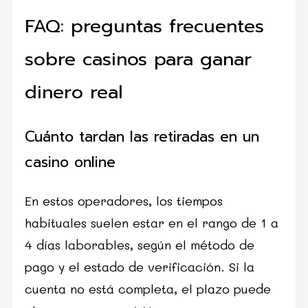
FAQ: preguntas frecuentes
sobre casinos para ganar
dinero real
Cuánto tardan las retiradas en un
casino online
En estos operadores, los tiempos
habituales suelen estar en el rango de 1 a
4 días laborables, según el método de
pago y el estado de verificación. Si la
cuenta no está completa, el plazo puede