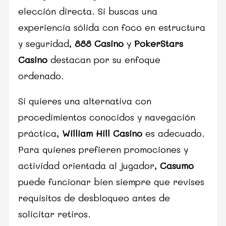
elección directa. Si buscas una
experiencia sólida con foco en estructura
y seguridad,
888 Casino
y
PokerStars
Casino
destacan por su enfoque
ordenado.
Si quieres una alternativa con
procedimientos conocidos y navegación
práctica,
William Hill Casino
es adecuado.
Para quienes prefieren promociones y
actividad orientada al jugador,
Casumo
puede funcionar bien siempre que revises
requisitos de desbloqueo antes de
solicitar retiros.