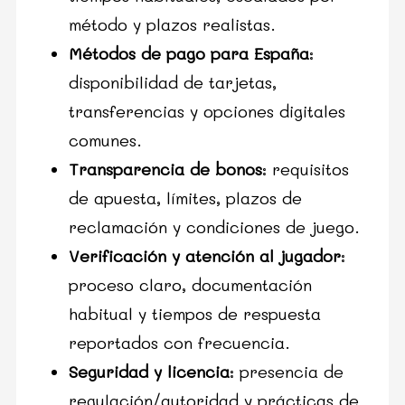
método y plazos realistas.
Métodos de pago para España
:
disponibilidad de tarjetas,
transferencias y opciones digitales
comunes.
Transparencia de bonos
: requisitos
de apuesta, límites, plazos de
reclamación y condiciones de juego.
Verificación y atención al jugador
:
proceso claro, documentación
habitual y tiempos de respuesta
reportados con frecuencia.
Seguridad y licencia
: presencia de
regulación/autoridad y prácticas de